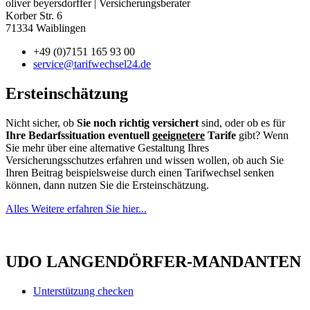
71334 Waiblingen
+49 (0)7151 165 93 00
service@tarifwechsel24.de
Ersteinschätzung
Nicht sicher, ob
Sie noch richtig versichert
sind, oder ob es für
Ihre Bedarfssituation eventuell
geeignetere
Tarife
gibt? Wenn
Sie mehr über eine alternative Gestaltung Ihres
Versicherungsschutzes erfahren und wissen wollen, ob auch Sie
Ihren Beitrag beispielsweise durch einen Tarifwechsel senken
können, dann nutzen Sie die Ersteinschätzung.
Alles Weitere erfahren Sie hier...
UDO LANGENDÖRFER-MANDANTEN
Unterstützung checken
Offizieller Kooperationspartner von