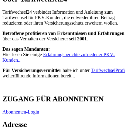
Tarifwechsel24 verbindet Information und Anleitung zum
Tarifwechsel für PKV-Kunden, die entweder ihren Beitrag
reduzieren oder ihren Versicherungsschutz erweitern wollen.
Betroffene profitieren von Erkenntnissen und Erfahrungen
über das Verhalten der Versicherer
seit 2001
.
Das sagen Mandanten:
Hier lesen Sie einige
Erfahrungsberichte zufriedener PKV-
Kunden...
Für Versicherungsvermittler
halte ich unter
TarifwechselProfi
weiterführende Informationen bereit...
ZUGANG FÜR ABONNENTEN
Abonnenten-Login
Adresse
oliver beyersdorffer | Versicherungsberater
Korber Str. 6