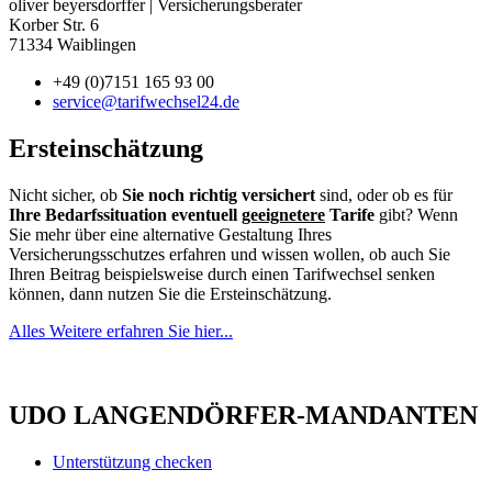
oliver beyersdorffer | Versicherungsberater
Korber Str. 6
71334 Waiblingen
+49 (0)7151 165 93 00
service@tarifwechsel24.de
Ersteinschätzung
Nicht sicher, ob
Sie noch richtig versichert
sind, oder ob es für
Ihre Bedarfssituation eventuell
geeignetere
Tarife
gibt? Wenn
Sie mehr über eine alternative Gestaltung Ihres
Versicherungsschutzes erfahren und wissen wollen, ob auch Sie
Ihren Beitrag beispielsweise durch einen Tarifwechsel senken
können, dann nutzen Sie die Ersteinschätzung.
Alles Weitere erfahren Sie hier...
UDO LANGENDÖRFER-MANDANTEN
Unterstützung checken