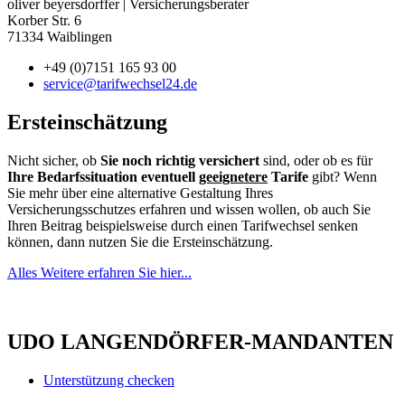
oliver beyersdorffer | Versicherungsberater
Korber Str. 6
71334 Waiblingen
+49 (0)7151 165 93 00
service@tarifwechsel24.de
Ersteinschätzung
Nicht sicher, ob
Sie noch richtig versichert
sind, oder ob es für
Ihre Bedarfssituation eventuell
geeignetere
Tarife
gibt? Wenn
Sie mehr über eine alternative Gestaltung Ihres
Versicherungsschutzes erfahren und wissen wollen, ob auch Sie
Ihren Beitrag beispielsweise durch einen Tarifwechsel senken
können, dann nutzen Sie die Ersteinschätzung.
Alles Weitere erfahren Sie hier...
UDO LANGENDÖRFER-MANDANTEN
Unterstützung checken