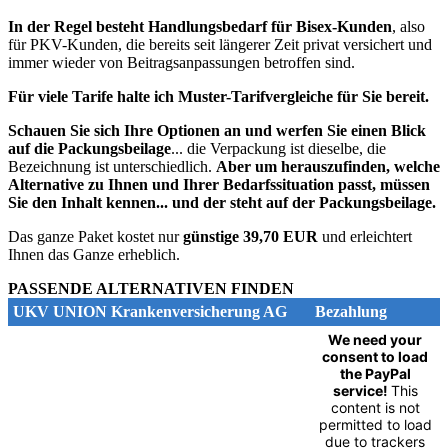
In der Regel besteht Handlungsbedarf für Bisex-Kunden
, also
für PKV-Kunden, die bereits seit längerer Zeit privat versichert und
immer wieder von Beitragsanpassungen betroffen sind.
Für viele Tarife halte ich Muster-Tarifvergleiche für Sie bereit.
Schauen Sie sich Ihre Optionen an und werfen Sie einen Blick
auf die Packungsbeilage
... die Verpackung ist dieselbe, die
Bezeichnung ist unterschiedlich.
Aber um herauszufinden, welche
Alternative zu Ihnen und Ihrer Bedarfssituation passt, müssen
Sie den Inhalt kennen... und der steht auf der Packungsbeilage.
Das ganze Paket kostet nur
günstige 39,70 EUR
und erleichtert
Ihnen das Ganze erheblich.
PASSENDE ALTERNATIVEN FINDEN
UKV UNION Krankenversicherung AG
Bezahlung
We need your
consent to load
the PayPal
service!
This
content is not
permitted to load
due to trackers