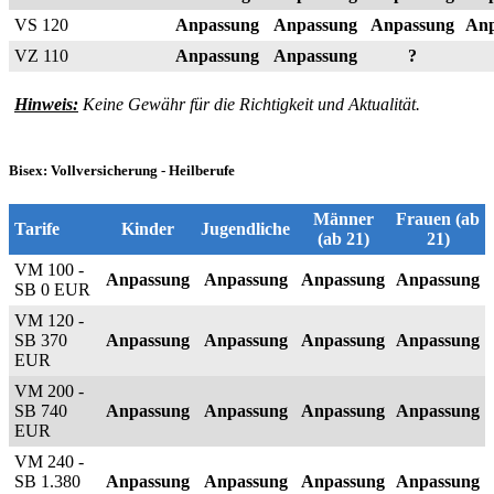
VS 120
Anpassung
Anpassung
Anpassung
Anp
VZ 110
Anpassung
Anpassung
?
Hinweis:
Keine Gewähr für die Richtigkeit und Aktualität.
Bisex: Vollversicherung - Heilberufe
Männer
Frauen (ab
Tarife
Kinder
Jugendliche
(ab 21)
21)
VM 100 -
Anpassung
Anpassung
Anpassung
Anpassung
SB 0 EUR
VM 120 -
SB 370
Anpassung
Anpassung
Anpassung
Anpassung
EUR
VM 200 -
SB 740
Anpassung
Anpassung
Anpassung
Anpassung
EUR
VM 240 -
SB 1.380
Anpassung
Anpassung
Anpassung
Anpassung