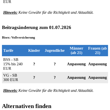
EUR
Hinweis:
Keine Gewähr für die Richtigkeit und Aktualität.
Beitragsänderung zum 01.07.2026
Bisex: Vollversicherung
Männer
Frauen (ab
Tarife
Kinder
Jugendliche
(ab 21)
21)
BSS - SB
15% bis 240
?
?
Anpassung
Anpassung
EUR
VG - SB
?
?
Anpassung
Anpassung
300 EUR
Hinweis:
Keine Gewähr für die Richtigkeit und Aktualität.
Alternativen finden