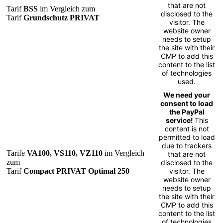
that are not
Tarif
BSS
im Vergleich zum
disclosed to the
Tarif
Grundschutz PRIVAT
visitor. The
website owner
needs to setup
the site with their
CMP to add this
content to the list
of technologies
used.
We need your
consent to load
the PayPal
service!
This
content is not
permitted to load
due to trackers
Tarife
VA100, VS110, VZ110
im Vergleich
that are not
zum
disclosed to the
Tarif
Compact PRIVAT Optimal 250
visitor. The
website owner
needs to setup
the site with their
CMP to add this
content to the list
of technologies