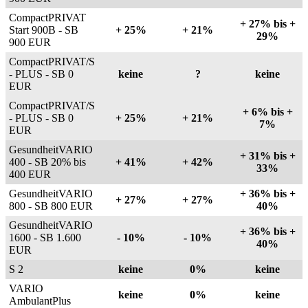
CompactPRIVAT
+ 27% bis +
Start 900B - SB
+ 25%
+ 21%
29%
900 EUR
CompactPRIVAT/S
- PLUS - SB 0
keine
?
keine
EUR
CompactPRIVAT/S
+ 6% bis +
- PLUS - SB 0
+ 25%
+ 21%
7%
EUR
GesundheitVARIO
+ 31% bis +
400 - SB 20% bis
+ 41%
+ 42%
33%
400 EUR
GesundheitVARIO
+ 36% bis +
+ 27%
+ 27%
800 - SB 800 EUR
40%
GesundheitVARIO
+ 36% bis +
1600 - SB 1.600
- 10%
- 10%
40%
EUR
S 2
keine
0%
keine
VARIO
keine
0%
keine
AmbulantPlus