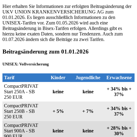
Hier erhalten Sie Informationen zur erfolgten Beitragsänderung der
UKV UNION KRANKENVERSICHERUNG AG zum
01.01.2026. Es liegen ausschließlich Informationen zu den
UNISEX-Tarifen vor. Zum 01.05.2026 wird auch eine
Beitragsänderung in Bisex-Tarifen erfolgen. Allerdings gibt es
hierzu keine exaten Daten, sondern nur Tendenzen. Auch zum
01.07.2026 ändern sich die Beiträge zu zwei Tarifen.
Beitragsänderung zum 01.01.2026
UNISEX: Vollversicherung
Tarif
Kinder
Jugendliche
Erwachsene
CompactPRIVAT
+ 34% bis +
Start 250A - SB
keine
keine
37%
250 EUR
CompactPRIVAT
+ 34% bis +
Start 250B - SB
+ 5%
+ 7%
37%
250 EUR
CompactPRIVAT
+ 28% bis +
Start 900A - SB
keine
keine
30%
900 EUR