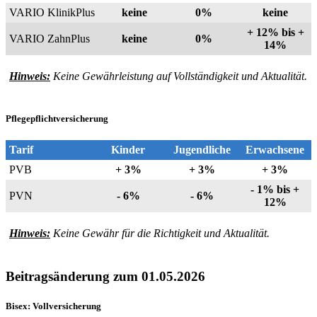
VARIO KlinikPlus
keine
0%
keine
+ 12% bis +
VARIO ZahnPlus
keine
0%
14%
Hinweis:
Keine Gewährleistung auf Vollständigkeit und Aktualität.
Pflegepflichtversicherung
Tarif
Kinder
Jugendliche
Erwachsene
PVB
+ 3%
+ 3%
+ 3%
- 1% bis +
PVN
- 6%
- 6%
12%
Hinweis:
Keine Gewähr für die Richtigkeit und Aktualität.
Beitragsänderung zum 01.05.2026
Bisex: Vollversicherung