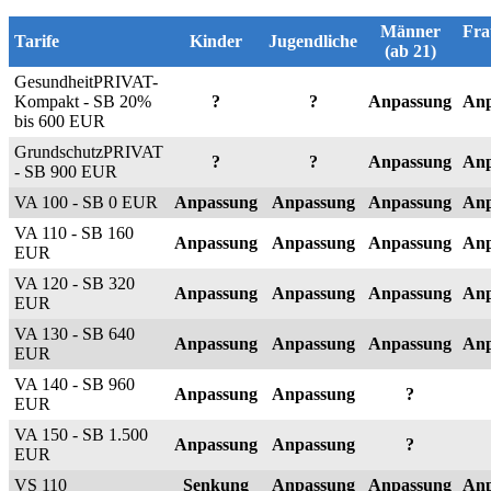
Männer
Fra
Tarife
Kinder
Jugendliche
(ab 21)
GesundheitPRIVAT-
Kompakt - SB 20%
?
?
Anpassung
Anp
bis 600 EUR
GrundschutzPRIVAT
?
?
Anpassung
Anp
- SB 900 EUR
VA 100 - SB 0 EUR
Anpassung
Anpassung
Anpassung
Anp
VA 110 - SB 160
Anpassung
Anpassung
Anpassung
Anp
EUR
VA 120 - SB 320
Anpassung
Anpassung
Anpassung
Anp
EUR
VA 130 - SB 640
Anpassung
Anpassung
Anpassung
Anp
EUR
VA 140 - SB 960
Anpassung
Anpassung
?
EUR
VA 150 - SB 1.500
Anpassung
Anpassung
?
EUR
VS 110
Senkung
Anpassung
Anpassung
Anp