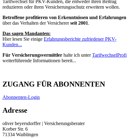
Wichtige Links
Über mich
Impressum
Zahlungsinformation
Datenschutz
Beschwerden
AGB
Presse
Erstinformation
Button: Vertrag hier widerrufen