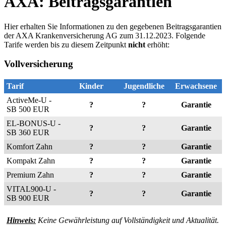
Hier erhalten Sie Informationen zu den gegebenen Beitragsgarantien
der AXA Krankenversicherung AG zum 31.12.2023. Folgende
Tarife werden bis zu diesem Zeitpunkt
nicht
erhöht:
Vollversicherung
Tarif
Kinder
Jugendliche
Erwachsene
ActiveMe-U -
?
?
Garantie
SB 500 EUR
EL-BONUS-U -
?
?
Garantie
SB 360 EUR
Komfort Zahn
?
?
Garantie
Kompakt Zahn
?
?
Garantie
Premium Zahn
?
?
Garantie
VITAL900-U -
?
?
Garantie
SB 900 EUR
Hinweis:
Keine Gewährleistung auf Vollständigkeit und Aktualität.